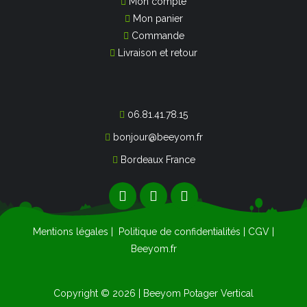
Mon compte
Mon panier
Commande
Livraison et retour
06.81.41.78.15
bonjour@beeyom.fr
Bordeaux France
Mentions légales
|
Politique de confidentialités
|
CGV
|
Beeyom.fr
Copyright © 2026 | Beeyom Potager Vertical