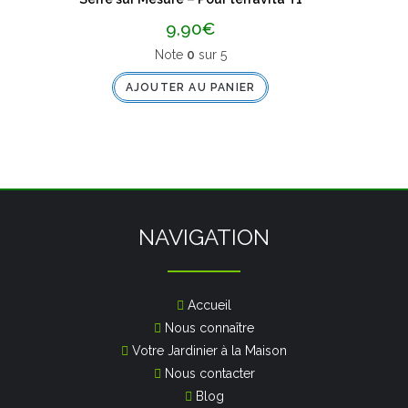
9,90
€
Note
0
sur 5
AJOUTER AU PANIER
NAVIGATION
Accueil
Nous connaître
Votre Jardinier à la Maison
Nous contacter
Blog