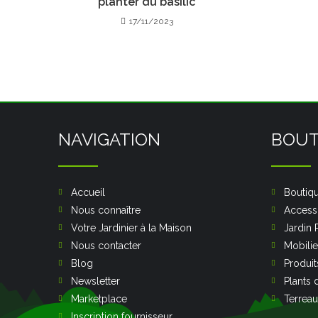
planter du basilic
17/11/2023
NAVIGATION
BOUT
Accueil
Boutiq
Nous connaître
Accesso
Votre Jardinier à la Maison
Jardin 
Nous contacter
Mobilie
Blog
Produit
Newsletter
Plants 
Marketplace
Terreau
Inscription fournisseur