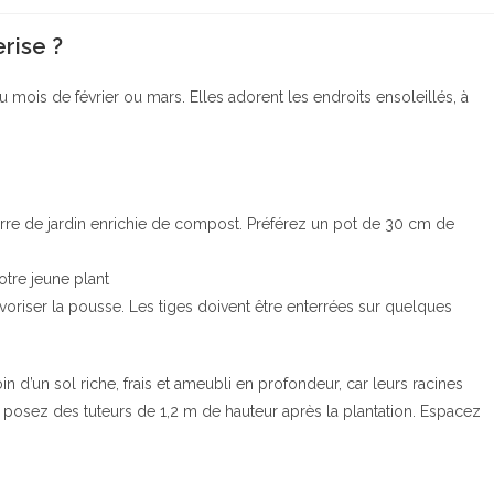
rise ?
 mois de février ou mars. Elles adorent les endroits ensoleillés, à
rre de jardin enrichie de compost. Préférez un pot de 30 cm de
otre jeune plant
oriser la pousse. Les tiges doivent être enterrées sur quelques
in d’un sol riche, frais et ameubli en profondeur, car leurs racines
 posez des tuteurs de 1,2 m de hauteur après la plantation. Espacez