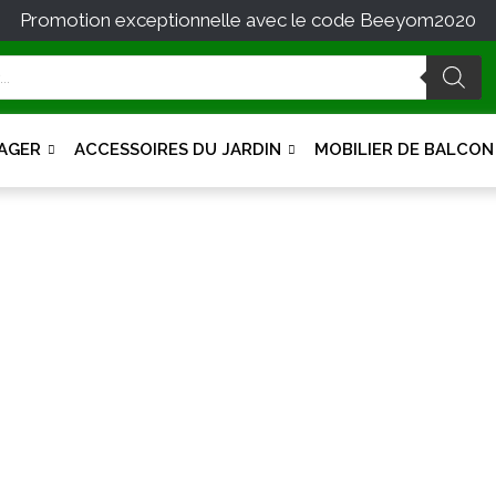
Promotion exceptionnelle avec le code Beeyom2020
AGER
ACCESSOIRES DU JARDIN
MOBILIER DE BALCON