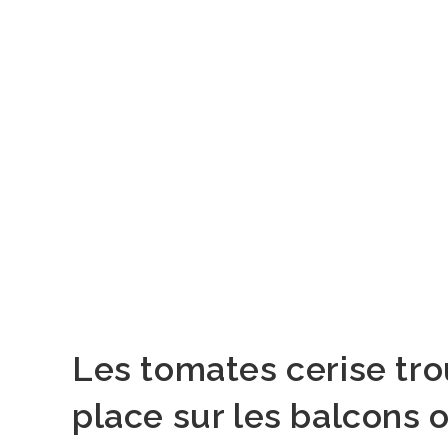
Les tomates cerise tr
place sur les balcons o