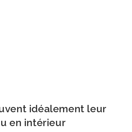
ouvent idéalement leur
u en intérieur