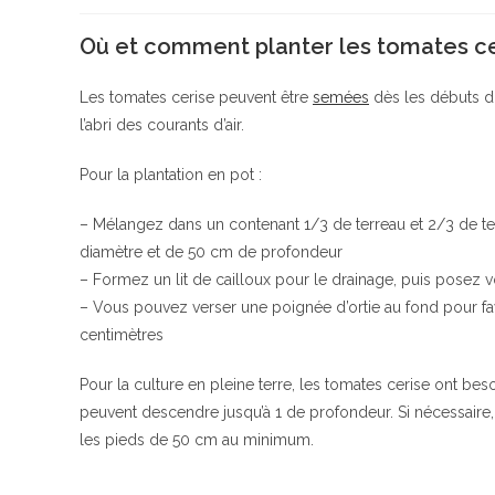
Où et comment planter les tomates ce
Les tomates cerise peuvent être
semées
dès les débuts du
l’abri des courants d’air.
Pour la plantation en pot :
– Mélangez dans un contenant 1/3 de terreau et 2/3 de te
diamètre et de 50 cm de profondeur
– Formez un lit de cailloux pour le drainage, puis posez v
– Vous pouvez verser une poignée d’ortie au fond pour fav
centimètres
Pour la culture en pleine terre, les tomates cerise ont beso
peuvent descendre jusqu’à 1 de profondeur. Si nécessaire,
les pieds de 50 cm au minimum.