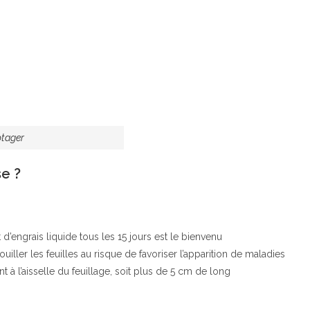
otager
e ?
 d’engrais liquide tous les 15 jours est le bienvenu
iller les feuilles au risque de favoriser l’apparition de maladies
t à l’aisselle du feuillage, soit plus de 5 cm de long