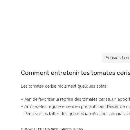
Produits du p
Comment entretenir les tomates ceris
Les tomates cerise réclament quelques soins :
– Afin de favoriser la reprise des tomates cerise, un apport
– Arrosez-les régulièrement en prenant soin d’éviter de mou
– Pensez à les tailler dès que des ramifications apparaissen
ÉTIQUETTES :
GARDEN
,
GREEN
,
IDEAS