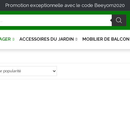
Promotion exceptionnelle avec le code Beeyom2020
Persil
AGER
ACCESSOIRES DU JARDIN
MOBILIER DE BALCON