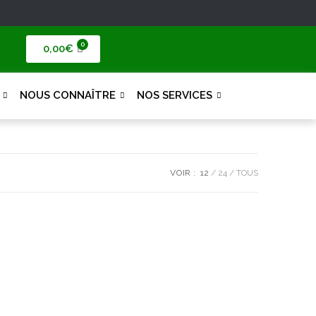
0,00
€
NOUS CONNAÎTRE
NOS SERVICES
VOIR :
12
24
TOUS