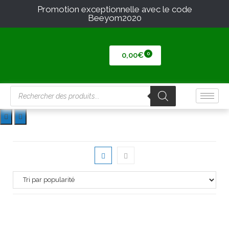
Promotion exceptionnelle avec le code
Beeyom2020
0,00
€
piment