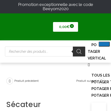
Promotion exceptionnelle avec le code
Beeyom2020
0,00
€
PO
TAGER
VERTICAL
TOUS LES
Produit précédent
Produit suivant
POTAGER 
POTAGER 
POTAGER 
Sécateur