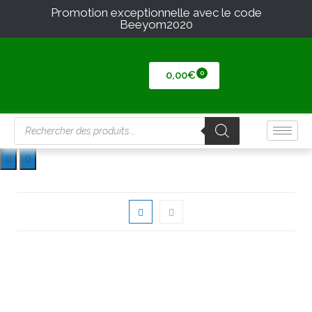
Promotion exceptionnelle avec le code
Beeyom2020
0,00
€
Plants d'aromates